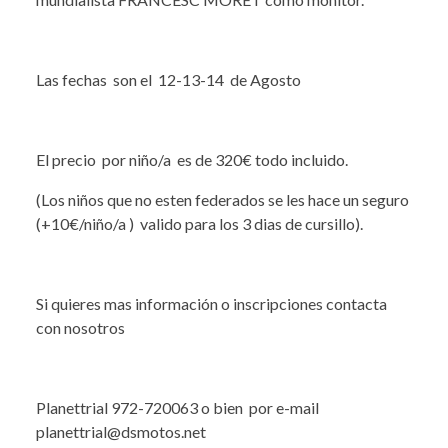
Las fechas son el 12-13-14 de Agosto
El precio por niño/a es de 320€ todo incluido.
(Los niños que no esten federados se les hace un seguro
(+10€/niño/a ) valido para los 3 dias de cursillo).
Si quieres mas información o inscripciones contacta
con nosotros
Planettrial 972-720063 o bien por e-mail
planettrial@dsmotos.net