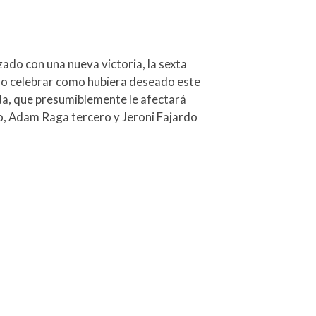
do con una nueva victoria, la sexta
ido celebrar como hubiera deseado este
erda, que presumiblemente le afectará
o, Adam Raga tercero y Jeroni Fajardo