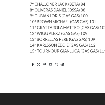
7º CHALLONER JACK (BETA) 84
8º OLIVERAS DANIEL (OSSA) 88
9º GUBIAN LORIS (GAS GAS) 100
10º BROWN MICHAEL (GAS GAS) 101
11º GRATTAROLA MATTEO (GAS GAS) 10
12º WIGG ALEXZ (GAS GAS) 109
13º BORRELLAS PERE (GAS GAS) 109
14º KARLSSON EDDIE (GAS GAS) 112
15º TOURNOUR GIANLUCA (GAS GAS) 11