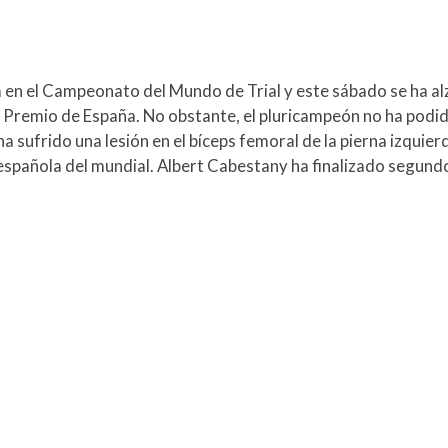
n el Campeonato del Mundo de Trial y este sábado se ha alza
n Premio de España. No obstante, el pluricampeón no ha pod
ha sufrido una lesión en el bíceps femoral de la pierna izqui
española del mundial. Albert Cabestany ha finalizado segund