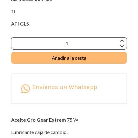
1L
API GL5
Añadir a la cesta
Envíanos un Whatsapp
Aceite Gro Gear Extrem
75 W
Lubricante caja de cambio.