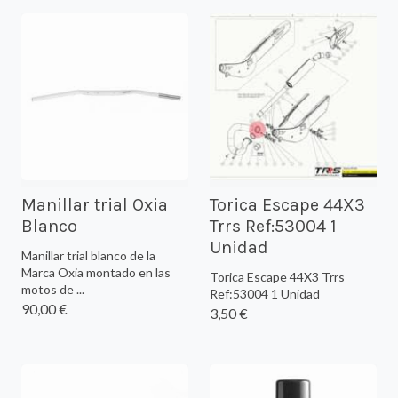
Manillar trial Oxia
Torica Escape 44X3
Blanco
Trrs Ref:53004 1
Unidad
Manillar trial blanco de la
Marca Oxia montado en las
Torica Escape 44X3 Trrs
motos de ...
Ref:53004 1 Unidad
90,00 €
3,50 €