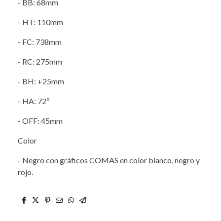
- BB: 68mm
- HT: 110mm
- FC: 738mm
- RC: 275mm
- BH: +25mm
- HA: 72º
- OFF: 45mm
Color
- Negro con gráficos COMAS en color blanco, negro y
rojo.