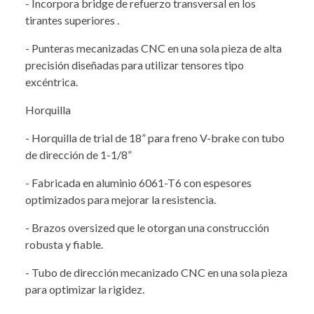
- Incorpora bridge de refuerzo transversal en los
tirantes superiores .
- Punteras mecanizadas CNC en una sola pieza de alta
precisión diseñadas para utilizar tensores tipo
excéntrica.
Horquilla
- Horquilla de trial de 18” para freno V-brake con tubo
de dirección de 1-1/8”
- Fabricada en aluminio 6061-T6 con espesores
optimizados para mejorar la resistencia.
- Brazos oversized que le otorgan una construcción
robusta y fiable.
- Tubo de dirección mecanizado CNC en una sola pieza
para optimizar la rigidez.