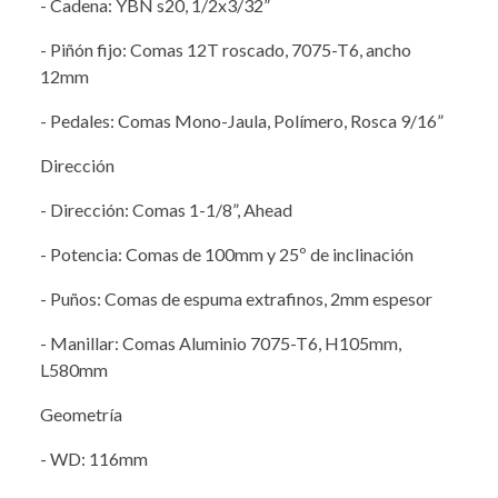
- Cadena: YBN s20, 1/2x3/32”
- Piñón fijo: Comas 12T roscado, 7075-T6, ancho
12mm
- Pedales: Comas Mono-Jaula, Polímero, Rosca 9/16”
Dirección
- Dirección: Comas 1-1/8”, Ahead
- Potencia: Comas de 100mm y 25º de inclinación
- Puños: Comas de espuma extrafinos, 2mm espesor
- Manillar: Comas Aluminio 7075-T6, H105mm,
L580mm
Geometría
- WD: 116mm