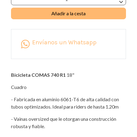
Añadir a la cesta
Envíanos un Whatsapp
Bicicleta COMAS 740 R1
18"
Cuadro
- Fabricada en aluminio 6061-T6 de alta calidad con
tubos optimizados. Ideal para riders de hasta 1.20m
- Vainas oversized que le otorgan una construcción
robusta y fiable.