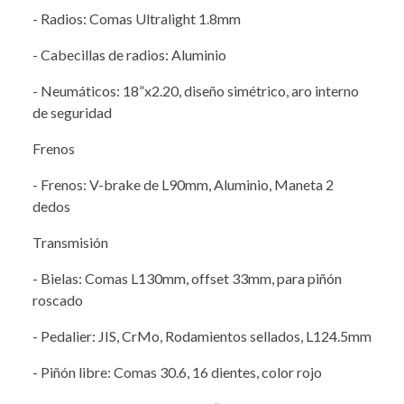
- Radios: Comas Ultralight 1.8mm
- Cabecillas de radios: Aluminio
- Neumáticos: 18”x2.20, diseño simétrico, aro interno
de seguridad
Frenos
- Frenos: V-brake de L90mm, Aluminio, Maneta 2
dedos
Transmisión
- Bielas: Comas L130mm, offset 33mm, para piñón
roscado
- Pedalier: JIS, CrMo, Rodamientos sellados, L124.5mm
- Piñón libre: Comas 30.6, 16 dientes, color rojo