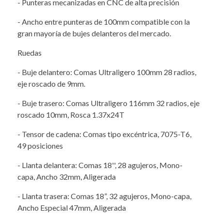
- Punteras mecanizadas en CNC de alta precisión
- Ancho entre punteras de 100mm compatible con la
gran mayoría de bujes delanteros del mercado.
Ruedas
- Buje delantero: Comas Ultraligero 100mm 28 radios,
eje roscado de 9mm.
- Buje trasero: Comas Ultraligero 116mm 32 radios, eje
roscado 10mm, Rosca 1.37x24T
- Tensor de cadena: Comas tipo excéntrica, 7075-T6,
49 posiciones
- Llanta delantera: Comas 18'', 28 agujeros, Mono-
capa, Ancho 32mm, Aligerada
- Llanta trasera: Comas 18”, 32 agujeros, Mono-capa,
Ancho Especial 47mm, Aligerada