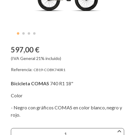
597,00 €
(IVA General 21% incluido)
Referencia:
CB19-COBK740R1
Bicicleta COMAS
740 R1 18"
Color
- Negro con gráficos COMAS en color blanco, negro y
rojo.