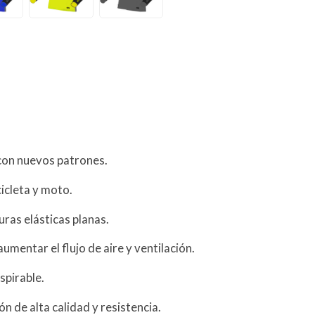
con nuevos patrones.
icleta y moto.
uras elásticas planas.
 aumentar el flujo de aire y ventilación.
spirable.
n de alta calidad y resistencia.