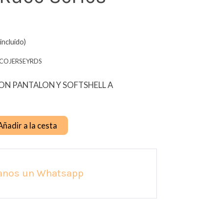
incluido)
COJERSEYRDS
N PANTALON Y SOFTSHELL A
Añadir a la cesta
anos un Whatsapp