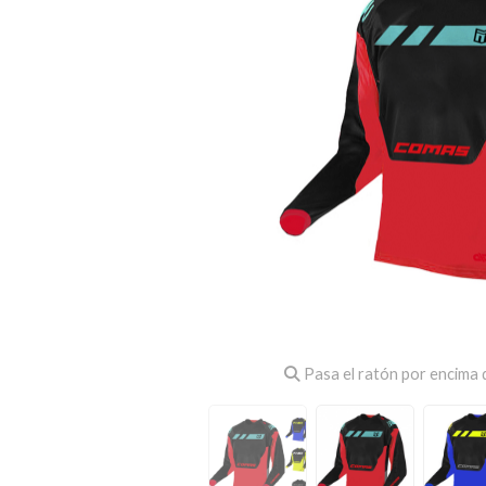
Pasa el ratón por encima d