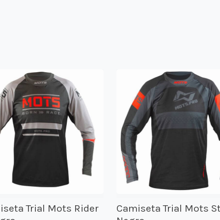
seta Trial Mots Rider
Camiseta Trial Mots S