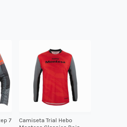
tep 7
Camiseta Trial Hebo