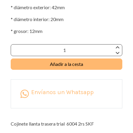
* diámetro exterior: 42mm
* diámetro interior: 20mm
* grosor: 12mm
Añadir a la cesta
Envíanos un Whatsapp
Cojinete llanta trasera trial 6004 2rs SKF