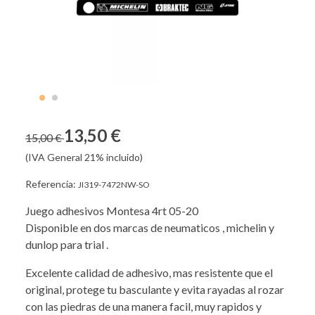
13,50 €
15,00 €
(IVA General 21% incluido)
Referencia:
JI319-7472NW-SO
Juego adhesivos Montesa 4rt 05-20
Disponible en dos marcas de neumaticos , michelin y
dunlop para trial .
Excelente calidad de adhesivo, mas resistente que el
original, protege tu basculante y evita rayadas al rozar
con las piedras de una manera facil, muy rapidos y