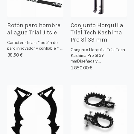
Botón paro hombre
Conjunto Horquilla
al agua Trial Jitsie
Trial Tech Kashima
Pro Sl 39 mm
Características: * botón de
paro innovador y confiable * ...
Conjunto Horquilla Trial Tech
38,50 €
Kashima Pro Sl 39
mmDiseñada y ...
1.850,00 €