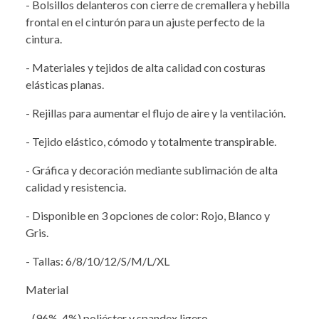
- Bolsillos delanteros con cierre de cremallera y hebilla
frontal en el cinturón para un ajuste perfecto de la
cintura.
- Materiales y tejidos de alta calidad con costuras
elásticas planas.
- Rejillas para aumentar el flujo de aire y la ventilación.
- Tejido elástico, cómodo y totalmente transpirable.
- Gráfica y decoración mediante sublimación de alta
calidad y resistencia.
- Disponible en 3 opciones de color: Rojo, Blanco y
Gris.
- Tallas: 6/8/10/12/S/M/L/XL
Material
- (96%-4%) poliéster y spandex ligero