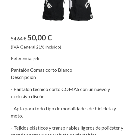
50,00 €
54,64 €
(IVA General 21% incluido)
Referencia:
pcb
Pantalón Comas corto Blanco
Descripción
- Pantalón técnico corto COMAS con un nuevo y
exclusivo diseño.
- Apta para todo tipo de modalidades de bicicleta y
moto.
- Tejidos elásticos y transpirables ligeros de poliéster y
spandex para un uso y ajuste confortables.