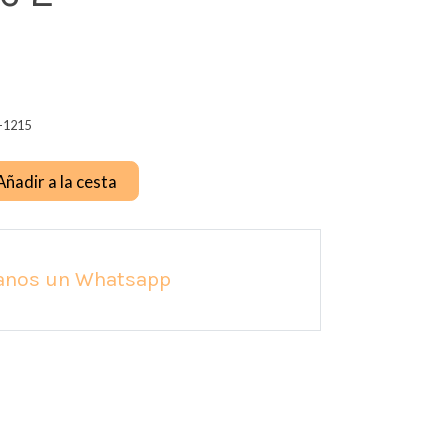
-1215
Añadir a la cesta
anos un Whatsapp