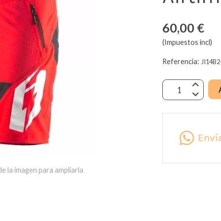
60,00 €
(Impuestos incl)
Referencia:
JI14B2
Enví
e la imagen para ampliarla