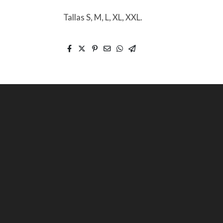
Tallas S, M, L, XL, XXL.