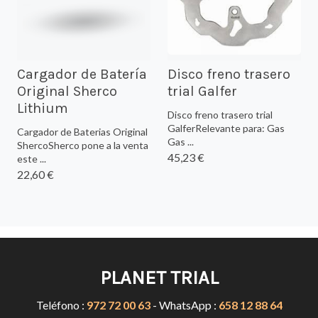
Cargador de Batería
Disco freno trasero
Original Sherco
trial Galfer
Lithium
Disco freno trasero trial
GalferRelevante para: Gas
Cargador de Baterias Original
Gas ...
ShercoSherco pone a la venta
45,23 €
este ...
22,60 €
PLANET TRIAL
Teléfono :
972 72 00 63
- WhatsApp :
658 12 88 64