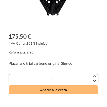
175,50 €
(IVA General 21% incluido)
Referencia:
3780
Placa faro trial carbono original Sherco
Añadir a la cesta