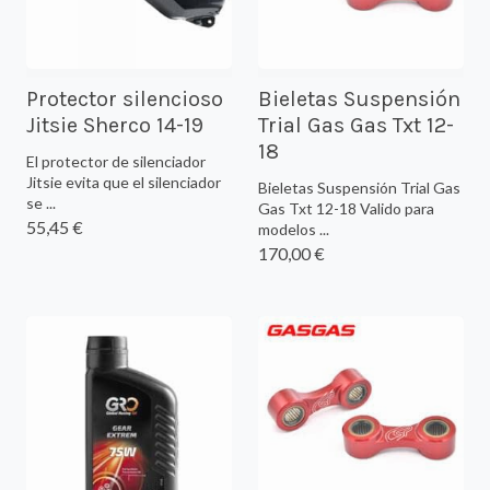
Protector silencioso
Bieletas Suspensión
Jitsie Sherco 14-19
Trial Gas Gas Txt 12-
18
El protector de silenciador
Jitsie evita que el silenciador
Bieletas Suspensión Trial Gas
se ...
Gas Txt 12-18 Valido para
55,45 €
modelos ...
170,00 €