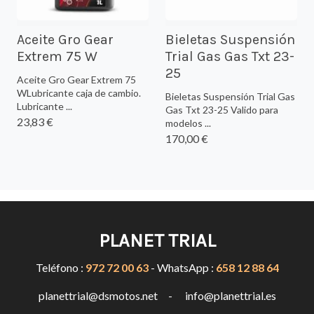
Aceite Gro Gear
Bieletas Suspensión
Extrem 75 W
Trial Gas Gas Txt 23-
25
Aceite Gro Gear Extrem 75
WLubricante caja de cambio.
Bieletas Suspensión Trial Gas
Lubricante ...
Gas Txt 23-25 Valido para
23,83 €
modelos ...
170,00 €
PLANET TRIAL
Teléfono :
972 72 00 63
- WhatsApp :
658 12 88 64
planettrial@dsmotos.net - info@planettrial.es