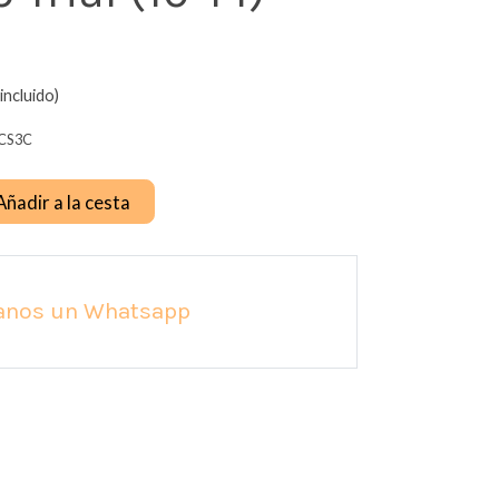
incluido)
CS3C
Añadir a la cesta
anos un Whatsapp