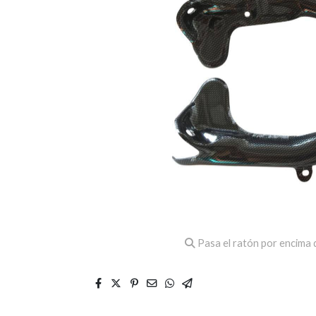
Pasa el ratón por encima d