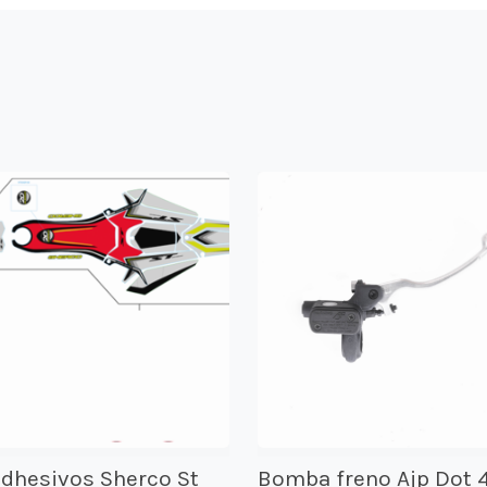
adhesivos Sherco St
Bomba freno Ajp Dot 