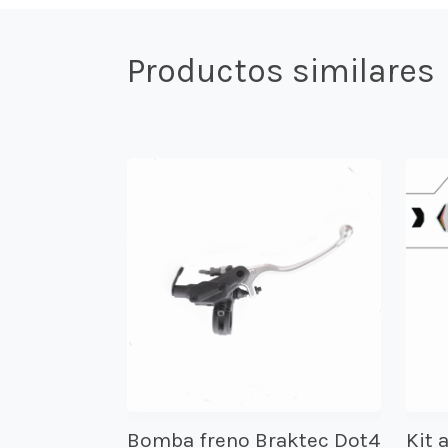
Productos similares
Bomba freno Braktec Dot4
Kit 