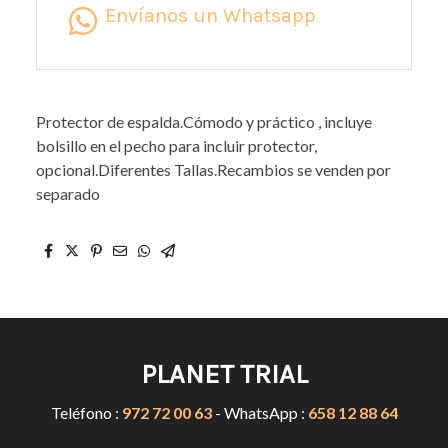
Envíanos un Whatsapp
Protector de espalda.Cómodo y práctico , incluye
bolsillo en el pecho para incluir protector,
opcional.Diferentes Tallas.Recambios se venden por
separado
PLANET TRIAL
Teléfono :
972 72 00 63
- WhatsApp :
658 12 88 64