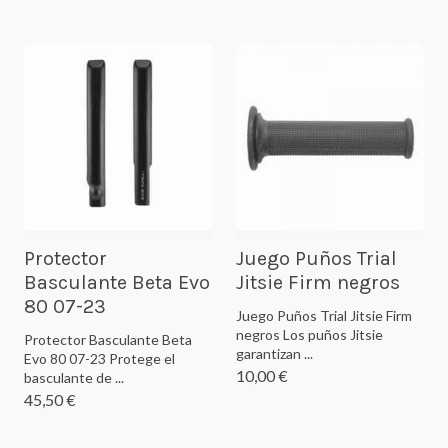
Protector
Juego Puños Trial
Basculante Beta Evo
Jitsie Firm negros
80 07-23
Juego Puños Trial Jitsie Firm
negros Los puños Jitsie
Protector Basculante Beta
garantizan ...
Evo 80 07-23 Protege el
10,00 €
basculante de ...
45,50 €