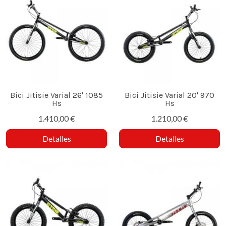
Bici Jitisie Varial 26' 1085
Bici Jitisie Varial 20' 970
Hs
Hs
1.410,00 €
1.210,00 €
Detalles
Detalles