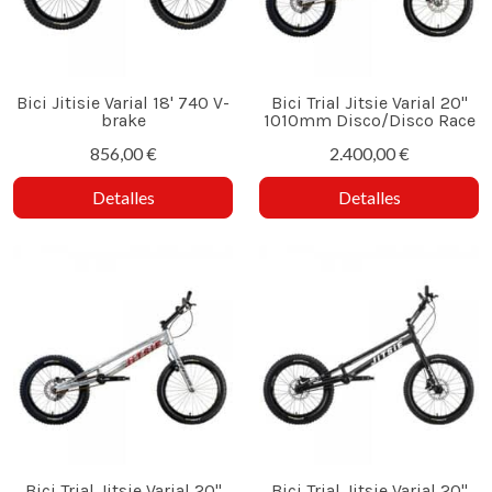
Bici Jitisie Varial 18' 740 V-
Bici Trial Jitsie Varial 20"
brake
1010mm Disco/Disco Race
856,00 €
2.400,00 €
Detalles
Detalles
Bici Trial Jitsie Varial 20"
Bici Trial Jitsie Varial 20"