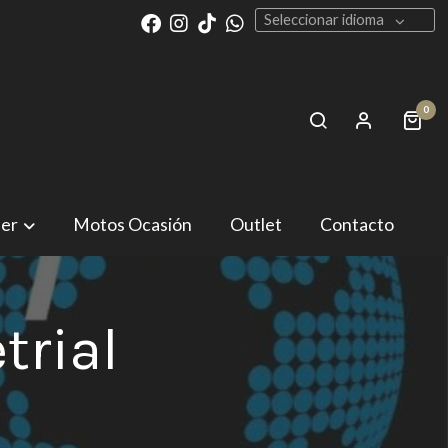
Seleccionar idioma
0
ler
Motos Ocasión
Outlet
Contacto
trial