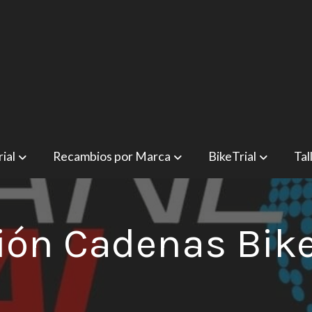
ial
Recambios por Marca
BikeTrial
Tal
ión Cadenas Bike