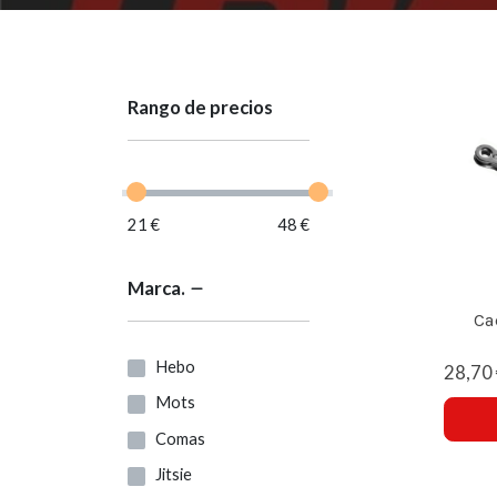
Rango de precios
21 €
48 €
Marca.
Ca
Hebo
28,70
Mots
Comas
Jitsie