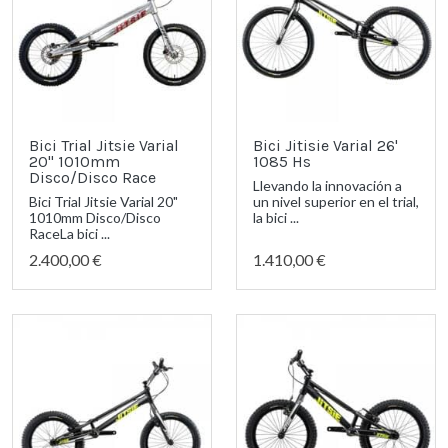
Bici Trial Jitsie Varial
Bici Jitisie Varial 26'
20" 1010mm
1085 Hs
Disco/Disco Race
Llevando la innovación a
Bici Trial Jitsie Varial 20"
un nivel superior en el trial,
1010mm Disco/Disco
la bici ...
RaceLa bici ...
2.400,00 €
1.410,00 €