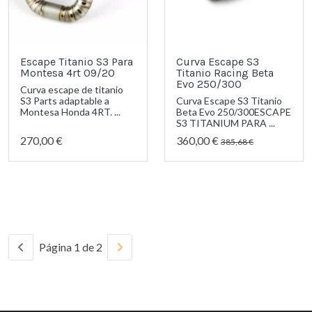
Escape Titanio S3 Para
Curva Escape S3
Montesa 4rt 09/20
Titanio Racing Beta
Evo 250/300
Curva escape de titanio
S3 Parts adaptable a
Curva Escape S3 Titanio
Montesa Honda 4RT. ...
Beta Evo 250/300ESCAPE
S3 TITANIUM PARA ...
270,00 €
360,00 €
385,68 €
Página 1 de 2