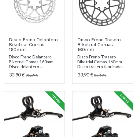
Disco Freno Delantero
Disco Freno Trasero
Biketrial Comas
Biketrial Comas
160mm
160mm
Disco Freno Delantero
Disco Freno Trasero
Biketrial Comas 160mm-
Biketrial Comas 160mm
Disco delantero ...
Disco trasero fabricado ...
33,90 €
33,90 €
35,69 €
35,69 €
oferta
oferta