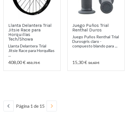
Llanta Delantera Trial
Juego Puños Trial
Jitsie Race para
Renthal Duros
Horquillas
Juego Puños Renthal Trial
Tech/Showa
Durosgris claro -
Llanta Delantera Trial
compuesto blando para ...
Jitsie Race para Horquillas
...
408,00 €
15,30 €
453,75 €
16,63 €
Página 1 de 15