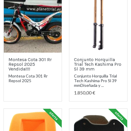
Montesa Cota 301 Rr
Conjunto Horquilla
Repsol 2025
Trial Tech Kashima Pro
Vendida!!!!
Sl 39 mm
Montesa Cota 301 Rr
Conjunto Horquilla Trial
Repsol 2025
Tech Kashima Pro Sl 39
mmDiseñada y ...
1.850,00 €
oferta
oferta