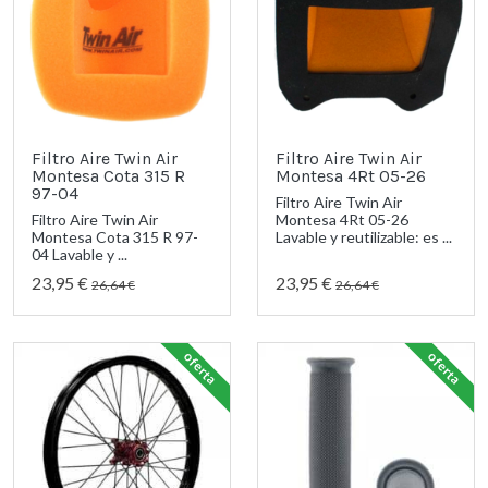
Filtro Aire Twin Air
Filtro Aire Twin Air
Montesa Cota 315 R
Montesa 4Rt 05-26
97-04
Filtro Aire Twin Air
Filtro Aire Twin Air
Montesa 4Rt 05-26
Montesa Cota 315 R 97-
Lavable y reutilizable: es ...
04 Lavable y ...
23,95 €
23,95 €
26,64 €
26,64 €
oferta
oferta