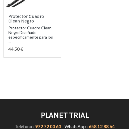
Protector Cuadro
Clean Negro
Protector Cuadro Clean
NegroDiseñado
específicamente para los
...
44,50 €
PLANET TRIAL
Teléfono :
972 72 00 63
- WhatsApp :
658 12 88 64