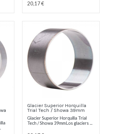
20,17 €
Glacier Superior Horquilla
owa
Trial Tech / Showa 39mm
Glacier Superior Horquilla Trial
lla
Tech / Showa 39mmLos glaciers ...
.