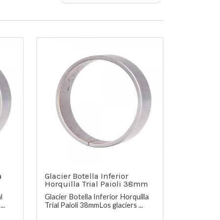
a
Glacier Botella Inferior
Horquilla Trial Paioli 38mm
l
Glacier Botella Inferior Horquilla
..
Trial Paioli 38mmLos glaciers ...