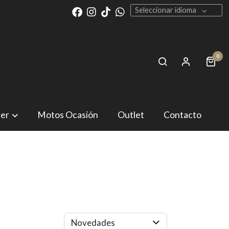
Seleccionar idioma
0
ler
Motos Ocasión
Outlet
Contacto
Novedades