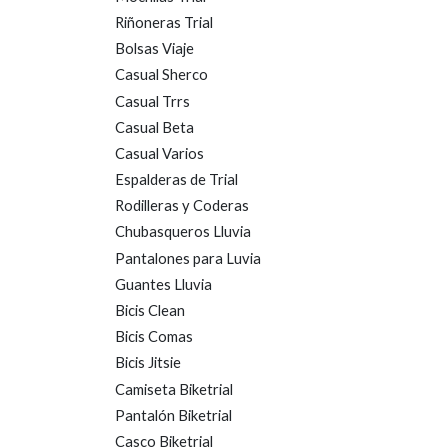
Riñoneras Trial
Bolsas Viaje
Casual Sherco
Casual Trrs
Casual Beta
Casual Varios
Espalderas de Trial
Rodilleras y Coderas
Chubasqueros Lluvia
Pantalones para Luvia
Guantes Lluvia
Bicis Clean
Bicis Comas
Bicis Jitsie
Camiseta Biketrial
Pantalón Biketrial
Casco Biketrial