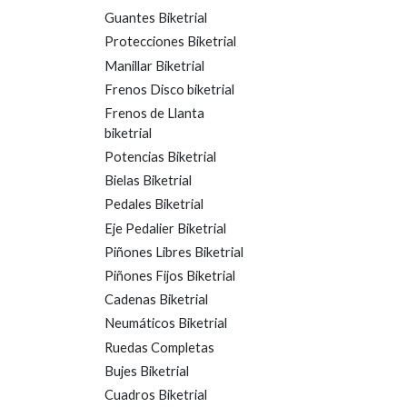
Guantes Biketrial
Protecciones Biketrial
Manillar Biketrial
Frenos Disco biketrial
Frenos de Llanta
biketrial
Potencias Biketrial
Bielas Biketrial
Pedales Biketrial
Eje Pedalier Biketrial
Piñones Libres Biketrial
Piñones Fijos Biketrial
Cadenas Biketrial
Neumáticos Biketrial
Ruedas Completas
Bujes Biketrial
Cuadros Biketrial