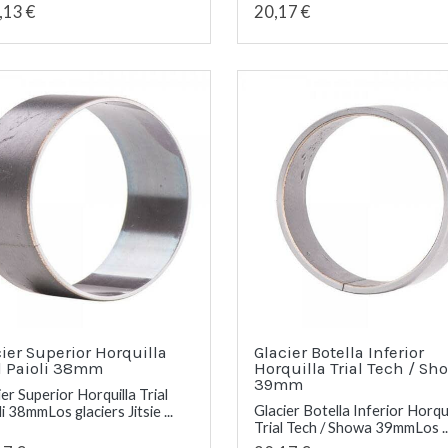
,13 €
20,17 €
ier Superior Horquilla
Glacier Botella Inferior
al Paioli 38mm
Horquilla Trial Tech / Sh
39mm
ier Superior Horquilla Trial
Glacier Botella Inferior Horqui
i 38mmLos glaciers Jitsie ...
Trial Tech / Showa 39mmLos ..