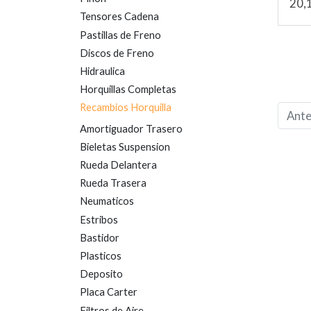
20,
Tensores Cadena
Pastillas de Freno
Discos de Freno
Hidraulica
Horquillas Completas
Recambios Horquilla
Ante
Amortiguador Trasero
Bieletas Suspension
Rueda Delantera
Rueda Trasera
Neumaticos
Estribos
Bastidor
Plasticos
Deposito
Placa Carter
Filtros de Aire