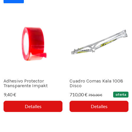
Adhesivo Protector
Cuadro Comas Kala 1008
Transparente Impakt
Disco
9,40 €
710,00 €
oferta
750,00 €
Detalles
Detalles