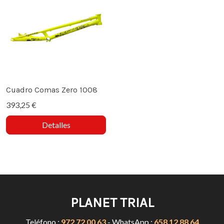
Cuadro Comas Zero 1008
393,25 €
Detalles
PLANET TRIAL
Teléfono :
972 72 00 63
- WhatsApp :
658 12 88 64