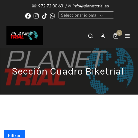
☏
972 72 00 63
/
✉
info@planettrial.es
Seleccionar idioma
0
Sección Cuadro Biketrial
Filtrar