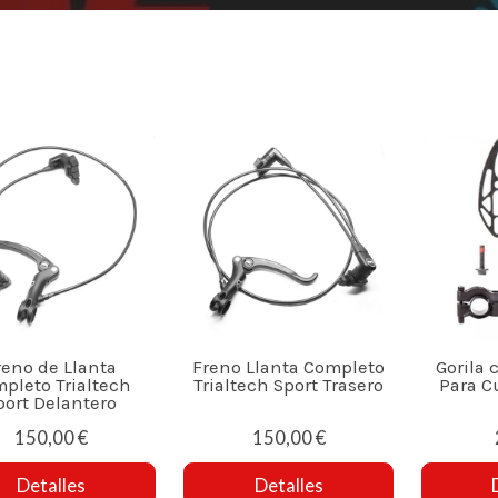
reno de Llanta
Freno Llanta Completo
Gorila 
pleto Trialtech
Trialtech Sport Trasero
Para C
port Delantero
150,00 €
150,00 €
Detalles
Detalles