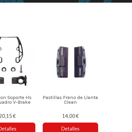
con Soporte Hs
Pastillas Freno de Llanta
uadro V-Brake
Clean
20,15 €
14,00 €
Detalles
Detalles