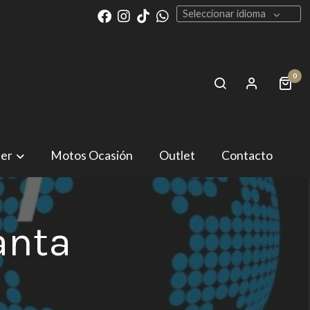
Seleccionar idioma
0
ler
Motos Ocasión
Outlet
Contacto
lanta