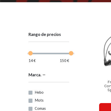
Rango de precios
14 €
150 €
Marca.
F
Com
S
Hebo
Mots
Comas