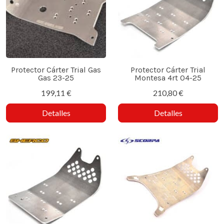
Protector Cárter Trial Gas
Protector Cárter Trial
Gas 23-25
Montesa 4rt 04-25
199,11 €
210,80 €
Detalles
Detalles