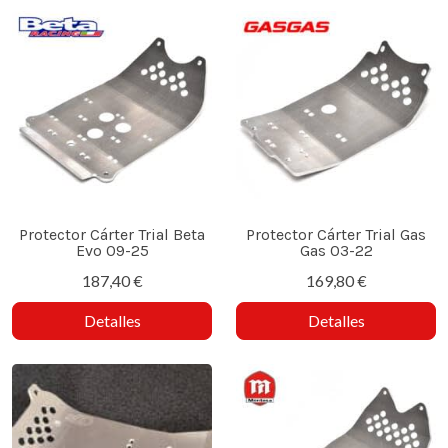
Protector Cárter Trial Beta
Protector Cárter Trial Gas
Evo 09-25
Gas 03-22
187,40 €
169,80 €
Detalles
Detalles