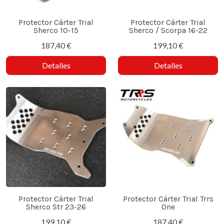
Protector Cárter Trial
Protector Cárter Trial
Sherco 10-15
Sherco / Scorpa 16-22
187,40 €
199,10 €
Detalles
Detalles
Protector Cárter Trial
Protector Cárter Trial Trrs
Sherco Str 23-26
One
199,10 €
187,40 €