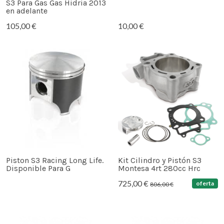
S3 Para Gas Gas Hidria 2013
en adelante
105,00 €
10,00 €
Piston S3 Racing Long Life.
Kit Cilindro y Pistón S3
Disponible Para G
Montesa 4rt 280cc Hrc
725,00 €
oferta
806,00 €