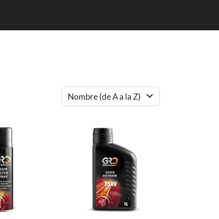
Nombre (de A a la Z)