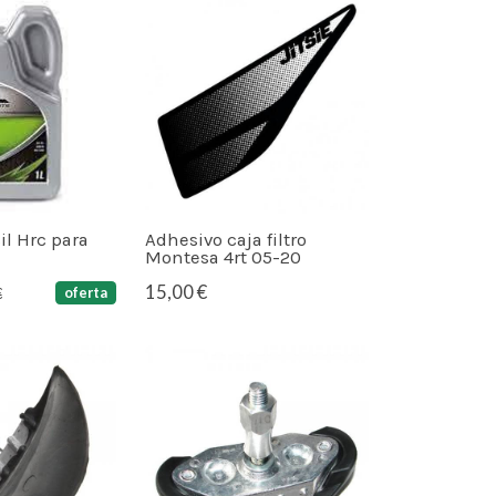
Sil Hrc para
Adhesivo caja filtro
Montesa 4rt 05-20
15,00 €
oferta
€