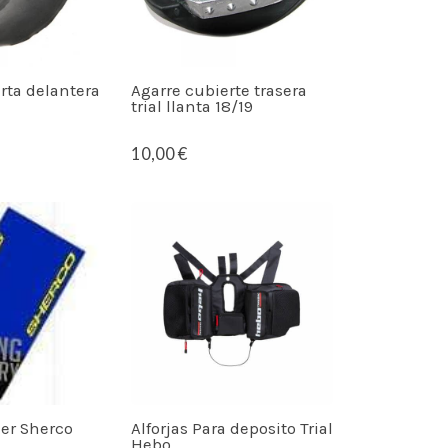
rta delantera
Agarre cubierte trasera
trial llanta 18/19
10,00 €
ler Sherco
Alforjas Para deposito Trial
Hebo