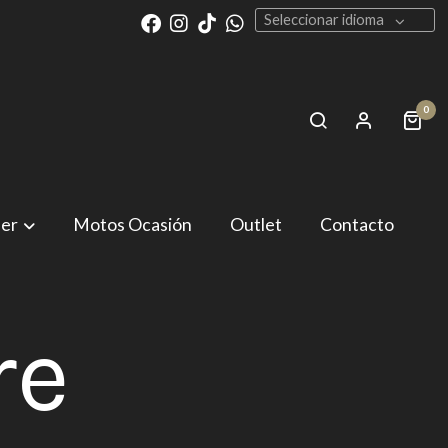
Seleccionar idioma
0
ler
Motos Ocasión
Outlet
Contacto
re