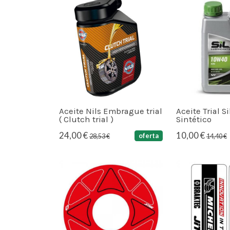
Aceite Nils Embrague trial
Aceite Trial S
( Clutch trial )
Sintético
24,00 €
10,00 €
oferta
28,53 €
14,40 €