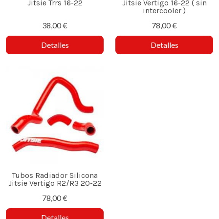
Jitsie Trrs 16-22
Jitsie Vertigo 16-22 ( sin
intercooler )
38,00 €
78,00 €
Detalles
Detalles
Tubos Radiador Silicona
Jitsie Vertigo R2/R3 20-22
78,00 €
Detalles