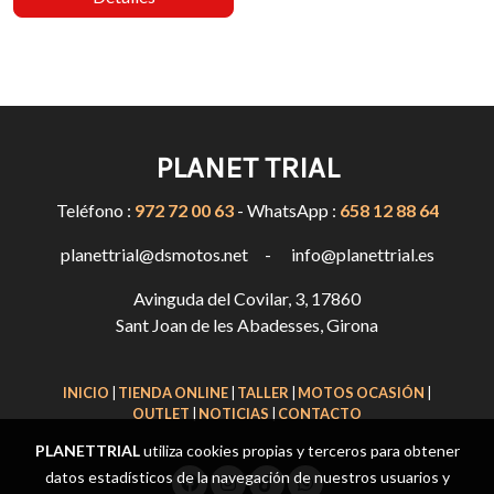
PLANET TRIAL
Teléfono :
972 72 00 63
- WhatsApp :
658 12 88 64
planettrial@dsmotos.net - info@planettrial.es
Avinguda del Covilar, 3, 17860
Sant Joan de les Abadesses, Girona
INICIO
|
TIENDA ONLINE
|
TALLER
|
MOTOS OCASIÓN
|
OUTLET
|
NOTICIAS
|
CONTACTO
PLANETTRIAL
utiliza cookies propias y terceros para obtener
datos estadísticos de la navegación de nuestros usuarios y