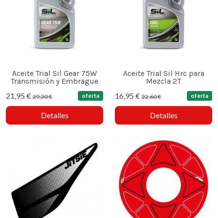
Aceite Trial Sil Gear 75W
Aceite Trial Sil Hrc para
Transmisión y Embrague
Mezcla 2T
21,95 €
16,95 €
oferta
oferta
29,30 €
22,60 €
Detalles
Detalles