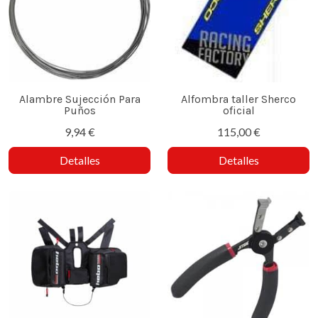
Alambre Sujección Para
Alfombra taller Sherco
Puños
oficial
9,94 €
115,00 €
Detalles
Detalles