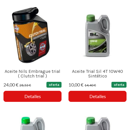
Aceite Nils Embrague trial
Aceite Trial Sil 4T 10W40
( Clutch trial )
Sintético
24,00 €
10,00 €
oferta
oferta
28,53 €
14,40 €
Detalles
Detalles