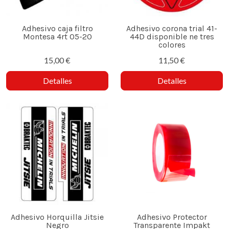
Adhesivo caja filtro
Adhesivo corona trial 41-
Montesa 4rt 05-20
44D disponible ne tres
colores
15,00 €
11,50 €
Detalles
Detalles
Adhesivo Horquilla Jitsie
Adhesivo Protector
Negro
Transparente Impakt