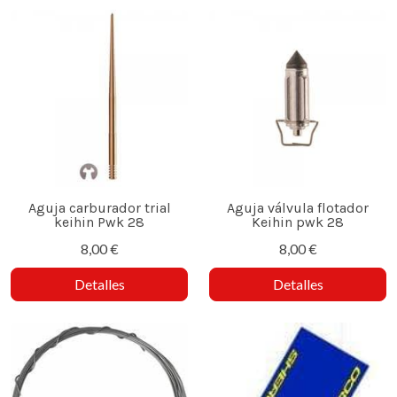
Aguja carburador trial
Aguja válvula flotador
keihin Pwk 28
Keihin pwk 28
8,00 €
8,00 €
Detalles
Detalles