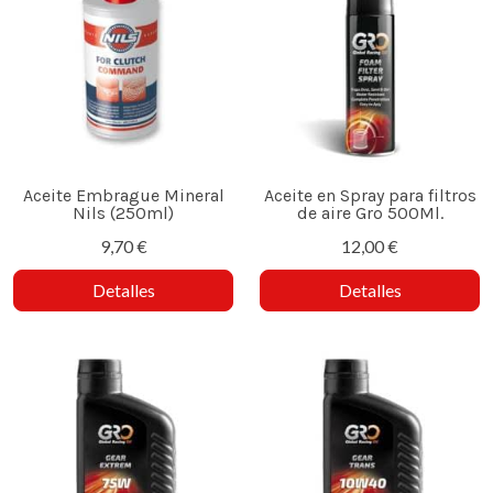
Aceite Embrague Mineral
Aceite en Spray para filtros
Nils (250ml)
de aire Gro 500Ml.
9,70 €
12,00 €
Detalles
Detalles