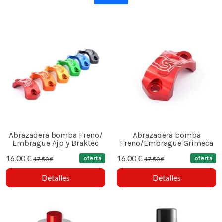
Abrazadera bomba Freno/
Abrazadera bomba
Embrague Ajp y Braktec
Freno/Embrague Grimeca
16,00 €
16,00 €
oferta
oferta
17,50 €
17,50 €
Detalles
Detalles