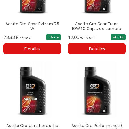
Aceite Gro Gear Extrem 75
Aceite Gro Gear Trans
W
10W40 Cajas de cambio.
23,83 €
12,00 €
oferta
oferta
26,48 €
13,61 €
Detalles
Detalles
Aceite Gro para horquilla
Aceite Gro Performance (