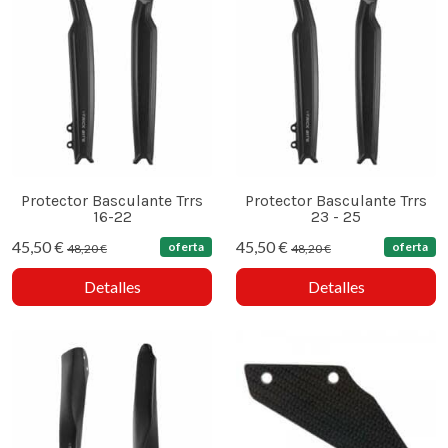
Protector Basculante Trrs
Protector Basculante Trrs
16-22
23 - 25
45,50 €
45,50 €
oferta
oferta
48,20 €
48,20 €
Detalles
Detalles