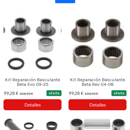
Kit Reparación Basculante
Kit Reparación Basculante
Beta Evo 09-25
Beta Rev 04-08
99,28 €
99,28 €
oferta
oferta
104,50 €
104,50 €
Detalles
Detalles