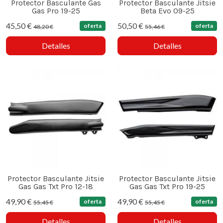
Protector Basculante Gas
Protector Basculante Jitsie
Gas Pro 19-25
Beta Evo 09-25
45,50 €
50,50 €
oferta
oferta
48,20 €
55,46 €
Detalles
Detalles
Protector Basculante Jitsie
Protector Basculante Jitsie
Gas Gas Txt Pro 12-18
Gas Gas Txt Pro 19-25
49,90 €
49,90 €
oferta
oferta
55,45 €
55,45 €
Detalles
Detalles