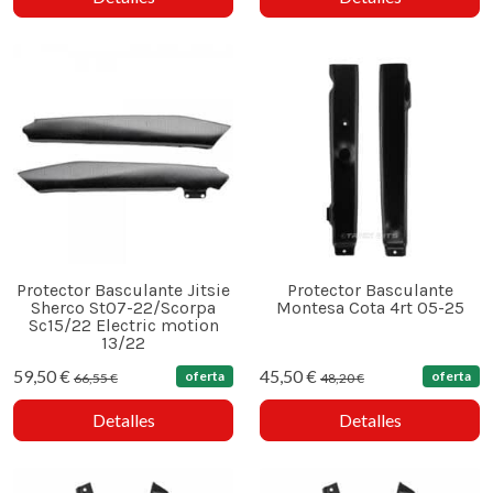
Protector Basculante Jitsie
Protector Basculante
Sherco St07-22/Scorpa
Montesa Cota 4rt 05-25
Sc15/22 Electric motion
13/22
59,50 €
45,50 €
oferta
oferta
66,55 €
48,20 €
Detalles
Detalles