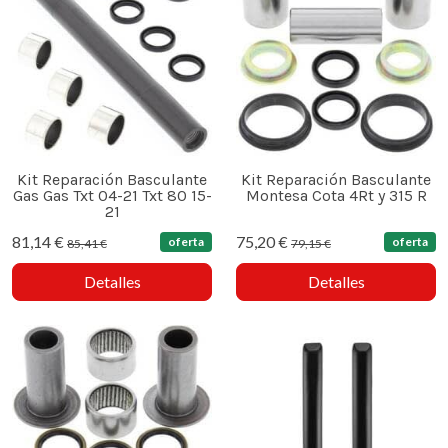
Kit Reparación Basculante
Kit Reparación Basculante
Gas Gas Txt 04-21 Txt 80 15-
Montesa Cota 4Rt y 315 R
21
81,14 €
75,20 €
oferta
oferta
85,41 €
79,15 €
Detalles
Detalles