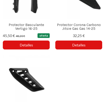
Protector Basculante
Protector Corona Carbono
Vertigo 16-25
Jitsie Gas Gas 14-25
45,50 €
32,25 €
oferta
48,20 €
Detalles
Detalles