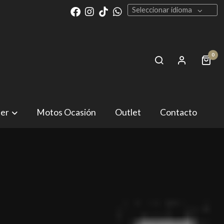
Seleccionar idioma
0
ler
Motos Ocasión
Outlet
Contacto