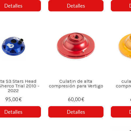
Detalles
Detalles
ta S3 Stars Head
Culatin de alta
cula
Sherco Trial 2010 -
compresión para Vertigo
compre
2022
95,00 €
60,00 €
Detalles
Detalles