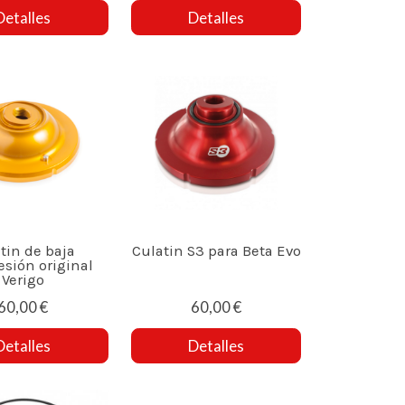
Detalles
Detalles
tin de baja
Culatin S3 para Beta Evo
sión original
Verigo
60,00 €
60,00 €
Detalles
Detalles