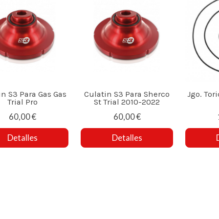
in S3 Para Gas Gas
Culatin S3 Para Sherco
Jgo. Tor
Trial Pro
St Trial 2010-2022
60,00 €
60,00 €
Detalles
Detalles