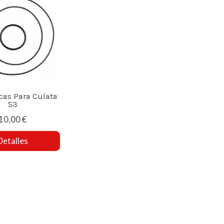
icas Para Culata
S3
10,00 €
Detalles