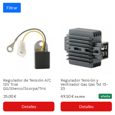
Filtrar
Regulador de Tensión A/C
Regulador Tensión y
12V Trial
Ventilador Gas Gas Txt 15-
GG/Sherco/Scorpa/Trrs
25
35,00 €
49,50 €
oferta
51,93 €
Detalles
Detalles