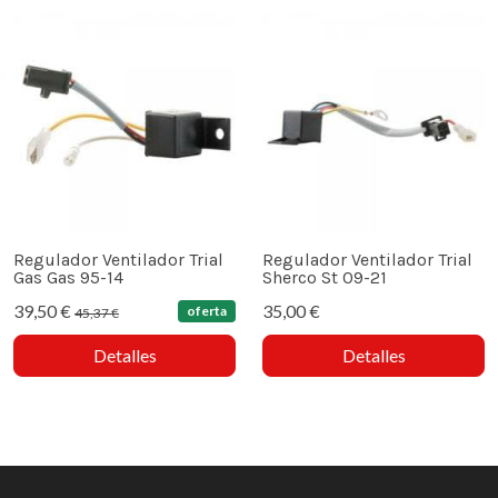
Regulador Ventilador Trial
Regulador Ventilador Trial
Gas Gas 95-14
Sherco St 09-21
39,50 €
35,00 €
oferta
45,37 €
Detalles
Detalles