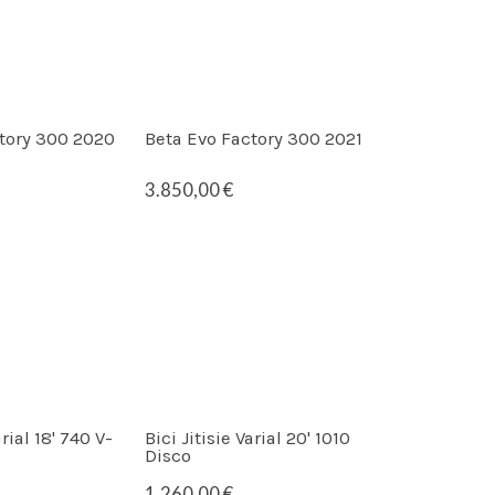
tory 300 2020
Beta Evo Factory 300 2021
3.850,00 €
arial 18' 740 V-
Bici Jitisie Varial 20' 1010
Disco
1.260,00 €