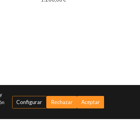
 y
Configurar
Rechazar
Aceptar
ión