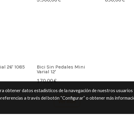
rial 26' 1085
Bici Sin Pedales Mini
Varial 12'
170,00 €
ara obtener datos estadísticos de la navegación de nuestros usuarios
preferencias a través del botón “Configurar” o obtener más informac
Ver más