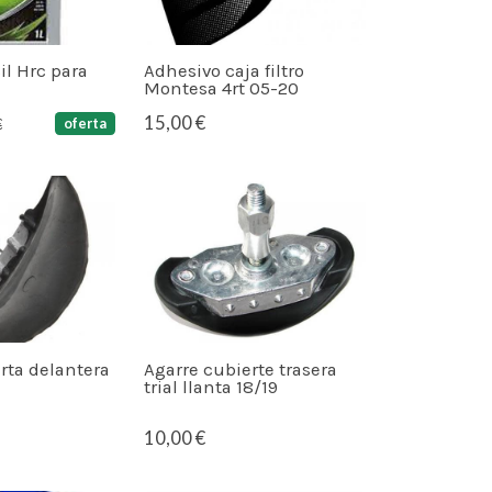
Sil Hrc para
Adhesivo caja filtro
Montesa 4rt 05-20
15,00 €
oferta
€
rta delantera
Agarre cubierte trasera
trial llanta 18/19
10,00 €