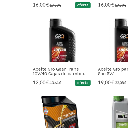
16,00 €
16,00 €
oferta
17,50 €
17,50 €
Aceite Gro Gear Trans
Aceite Gro pa
10W40 Cajas de cambio.
Sae 5W
12,00 €
19,00 €
oferta
13,61 €
22,08 €