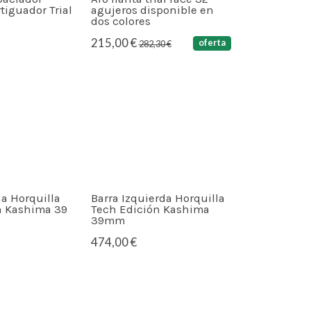
iguador Trial
agujeros disponible en
dos colores
215,00 €
oferta
282,30 €
a Horquilla
Barra Izquierda Horquilla
n Kashima 39
Tech Edición Kashima
39mm
474,00 €