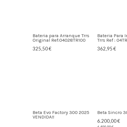
Bateria para Arranque Trrs
Bateria Para 
Original Ref:04028TR100
Trrs Ref : 04T
325,50 €
362,95 €
Beta Evo Factory 300 2025
Beta Sincro 3
VENDIDA!!
6.200,00 €