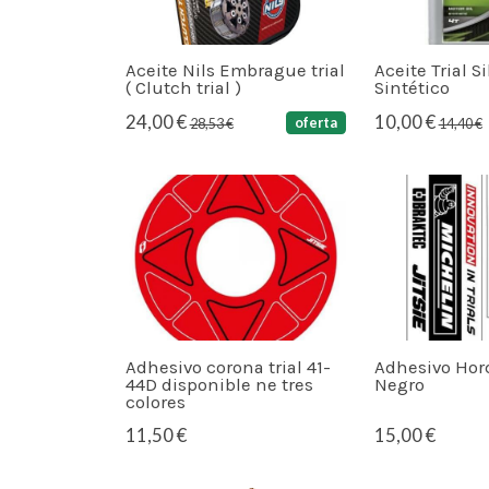
Aceite Nils Embrague trial
Aceite Trial S
( Clutch trial )
Sintético
24,00 €
10,00 €
oferta
28,53 €
14,40 €
Adhesivo corona trial 41-
Adhesivo Horq
44D disponible ne tres
Negro
colores
11,50 €
15,00 €