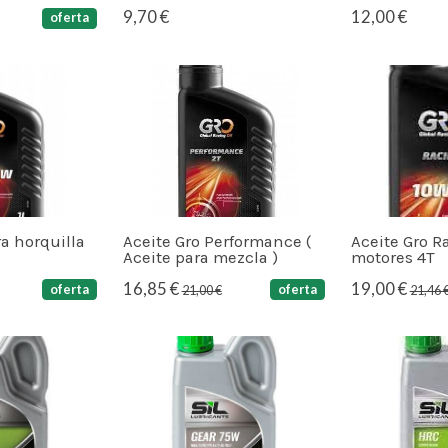
9,70 €
12,00 €
oferta
ra horquilla
Aceite Gro Performance (
Aceite Gro 
Aceite para mezcla )
motores 4T
16,85 €
19,00 €
oferta
oferta
21,00 €
21,46 