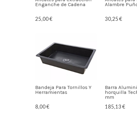
Enganche de Cadena
Alambre Puñ
25,00 €
30,25 €
Bandeja Para Tornillos Y
Barra Alumin
Herramientas
horquilla Tech
mm
8,00 €
185,13 €