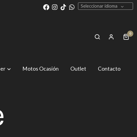
Seleccionar idioma
0
ler
Motos Ocasión
Outlet
Contacto
e