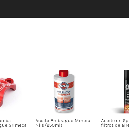
bomba
Aceite Embrague Mineral
Aceite en Sp
gue Grimeca
Nils (250ml)
filtros de ai