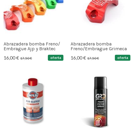
Abrazadera bomba Freno/
Abrazadera bomba
Embrague Ajp y Braktec
Freno/Embrague Grimeca
16,00 €
16,00 €
oferta
oferta
17,50 €
17,50 €