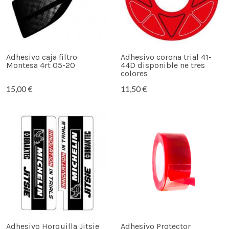
Adhesivo caja filtro
Adhesivo corona trial 41-
Montesa 4rt 05-20
44D disponible ne tres
colores
15,00 €
11,50 €
Adhesivo Horquilla Jitsie
Adhesivo Protector