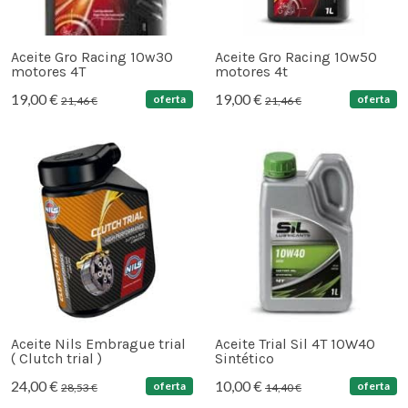
Aceite Gro Racing 10w30
Aceite Gro Racing 10w50
motores 4T
motores 4t
19,00 €
19,00 €
oferta
oferta
21,46 €
21,46 €
Aceite Nils Embrague trial
Aceite Trial Sil 4T 10W40
( Clutch trial )
Sintético
24,00 €
10,00 €
oferta
oferta
28,53 €
14,40 €