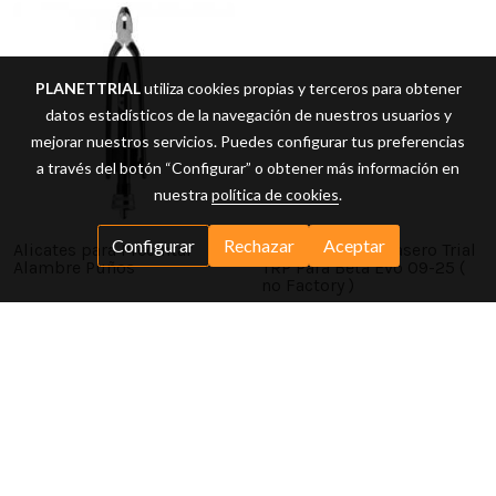
PLANETTRIAL
utiliza cookies propias y terceros para obtener
datos estadísticos de la navegación de nuestros usuarios y
mejorar nuestros servicios. Puedes configurar tus preferencias
a través del botón “Configurar” o obtener más información en
nuestra
política de cookies
.
Configurar
Rechazar
Aceptar
Alicates para Precintar
Amortiguador Trasero Trial
Alambre Puños
TRP Para Beta Evo 09-25 (
no Factory )
30,25 €
635,00 €
oferta
705,84 €