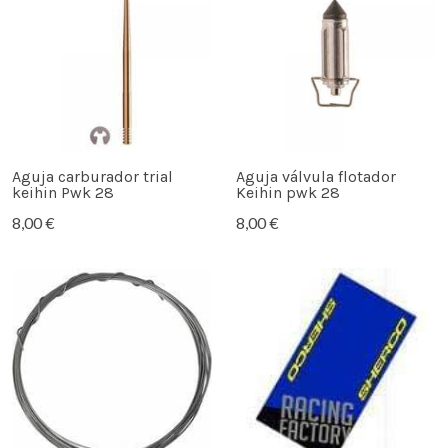
Aguja carburador trial
Aguja válvula flotador
keihin Pwk 28
Keihin pwk 28
8,00 €
8,00 €