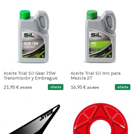
Aceite Trial Sil Gear 75W
Aceite Trial Sil Hrc para
Transmisión y Embrague
Mezcla 2T
21,95 €
16,95 €
oferta
oferta
29,30 €
22,60 €