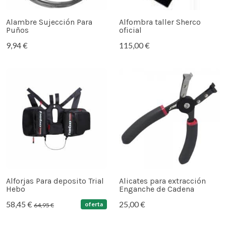
Alambre Sujección Para
Alfombra taller Sherco
Puños
oficial
9,94 €
115,00 €
Alforjas Para deposito Trial
Alicates para extracción
Hebo
Enganche de Cadena
58,45 €
25,00 €
oferta
64,95 €