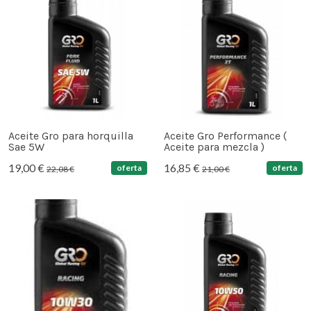
Aceite Gro para horquilla
Aceite Gro Performance (
Sae 5W
Aceite para mezcla )
19,00 €
16,85 €
oferta
oferta
22,08 €
21,00 €