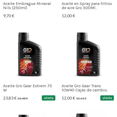
Aceite Embrague Mineral
Aceite en Spray para filtros
Nils (250ml)
de aire Gro 500Ml.
9,70 €
12,00 €
Aceite Gro Gear Extrem 75
Aceite Gro Gear Trans
W
10W40 Cajas de cambio.
23,83 €
12,00 €
oferta
oferta
26,48 €
13,61 €